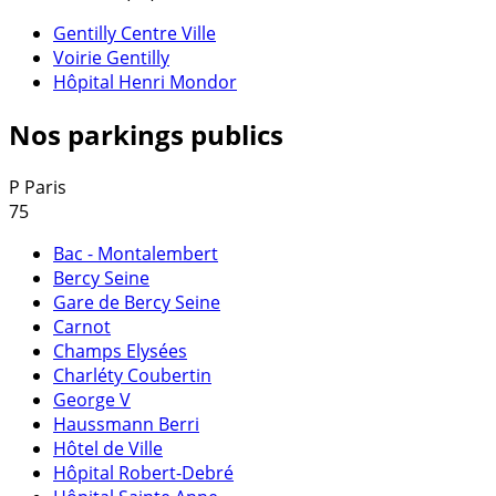
Gentilly Centre Ville
Voirie Gentilly
Hôpital Henri Mondor
Nos parkings publics
P
Paris
75
Bac - Montalembert
Bercy Seine
Gare de Bercy Seine
Carnot
Champs Elysées
Charléty Coubertin
George V
Haussmann Berri
Hôtel de Ville
Hôpital Robert-Debré