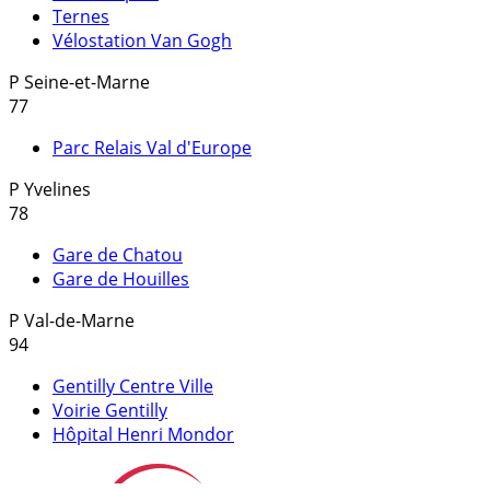
Ternes
Vélostation Van Gogh
P
Seine-et-Marne
77
Parc Relais Val d'Europe
P
Yvelines
78
Gare de Chatou
Gare de Houilles
P
Val-de-Marne
94
Gentilly Centre Ville
Voirie Gentilly
Hôpital Henri Mondor