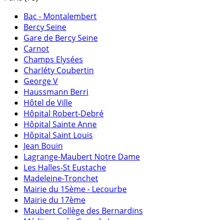
Bac - Montalembert
Bercy Seine
Gare de Bercy Seine
Carnot
Champs Elysées
Charléty Coubertin
George V
Haussmann Berri
Hôtel de Ville
Hôpital Robert-Debré
Hôpital Sainte Anne
Hôpital Saint Louis
Jean Bouin
Lagrange-Maubert Notre Dame
Les Halles-St Eustache
Madeleine-Tronchet
Mairie du 15ème - Lecourbe
Mairie du 17ème
Maubert Collège des Bernardins