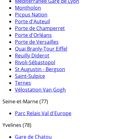
Méditerranée Gare de Lyon
Montholon
Picpus Nation
Porte d'Auteuil
Porte de Champerret
Porte d'Orléans
Porte de Versailles
Quai Branly-Tour Eiffel
Reuilly Diderot
Rivoli-Sébastopol
St Augustin - Bergson
Saint-Sulpice
Ternes
Vélostation Van Gogh
Seine-et-Marne (77)
Parc Relais Val d'Europe
Yvelines (78)
Gare de Chatou