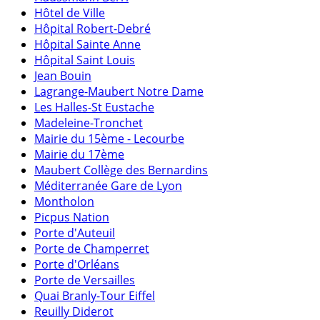
Hôtel de Ville
Hôpital Robert-Debré
Hôpital Sainte Anne
Hôpital Saint Louis
Jean Bouin
Lagrange-Maubert Notre Dame
Les Halles-St Eustache
Madeleine-Tronchet
Mairie du 15ème - Lecourbe
Mairie du 17ème
Maubert Collège des Bernardins
Méditerranée Gare de Lyon
Montholon
Picpus Nation
Porte d'Auteuil
Porte de Champerret
Porte d'Orléans
Porte de Versailles
Quai Branly-Tour Eiffel
Reuilly Diderot