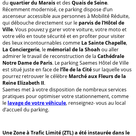
du
quartier du Marais
et des
Quais de Seine
.
Récemment modernisé, ce parking dispose d’un
ascenseur accessible aux personnes à Mobilité Réduite,
qui débouche directement sur le
parvis de l’Hôtel de
Ville
. Vous pouvez y garer votre voiture, votre moto et
votre vélo en toute sécurité et en profiter pour visiter
des lieux incontournables comme
La Sainte Chapelle
,
La Conciergerie
, le
mémorial de la Shoah
ou aller
admirer le travail de reconstruction de la
Cathédrale
Notre Dame de Paris
. Le parking Saemes Hôtel de Ville
est situé juste en face de
l’île de la Cité
sur laquelle vous
pourrez retrouver le célèbre
Marché aux Fleurs de la
Reine Elizabeth II
.
Saemes met à votre disposition de nombreux services
pratiques pour optimiser votre stationnement, comme
le
lavage de votre véhicule
, renseignez- vous au local
d’accueil du parking.
Une Zone à Trafic Limité (ZTL) a été instaurée dans le