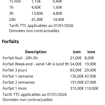
15 min
1,15€
0,40€
1h
4,60€
1,60€
3h
13,80€
4,80€
24h
41,40€
14,40€
Tarifs TTC applicables au 01/01/2026
Données non contractuelles
Forfaits
Description
icon
icon
Forfait Nuit - 20h-5h
21,00€
8,00€
Forfait Week-end - vend 14h à lund 9h
54,00€
19,00€
Forfait 3 jours
83,00€
29,00€
Forfait 1 semaine
135,00€
47,00€
Forfait 2 semaines
191,00€
67,00€
Forfait 1 mois
315,00€
110,00€
Tarifs TTC applicables au 01/01/2026
Données non contractuelles