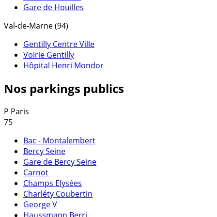
Gare de Houilles
Val-de-Marne (94)
Gentilly Centre Ville
Voirie Gentilly
Hôpital Henri Mondor
Nos parkings publics
P
Paris
75
Bac - Montalembert
Bercy Seine
Gare de Bercy Seine
Carnot
Champs Elysées
Charléty Coubertin
George V
Haussmann Berri