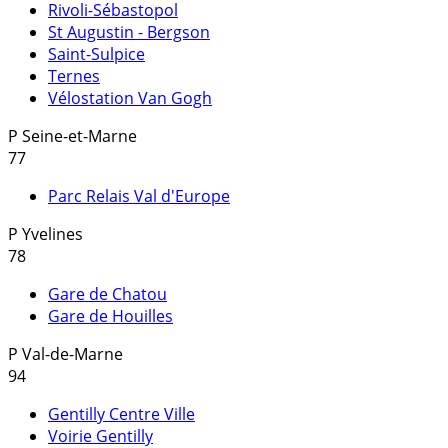
Rivoli-Sébastopol
St Augustin - Bergson
Saint-Sulpice
Ternes
Vélostation Van Gogh
P
Seine-et-Marne
77
Parc Relais Val d'Europe
P
Yvelines
78
Gare de Chatou
Gare de Houilles
P
Val-de-Marne
94
Gentilly Centre Ville
Voirie Gentilly