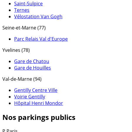
Saint-Sulpice
Ternes
Vélostation Van Gogh
Seine-et-Marne (77)
Parc Relais Val d'Europe
Yvelines (78)
Gare de Chatou
Gare de Houilles
Val-de-Marne (94)
Gentilly Centre Ville
Voirie Gentilly
Hôpital Henri Mondor
Nos parkings publics
P
Paris