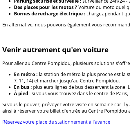
Parking sécurisé et surveillé :
surveillance 24h/24 - 
Des places pour les motos ?
Voiture ou moto quel qu
Bornes de recharge électrique :
chargez pendant que
En alternative, nous pouvons également vous recommand
Venir autrement qu'en voiture
Pour aller au Centre Pompidou, plusieurs solutions s'offre
En métro :
la station de métro la plus proche est la s
7, 11, 14) et marcher jusqu'au Centre Pompidou.
En bus :
plusieurs lignes de bus desservent la zone. L
À pied
: si vous vous trouvez dans le centre de Pari
Si vous le pouvez, prévoyez votre visite en semaine car i
ainsi à réserver votre billet d'entrée au Centre Pompidou 
Réservez votre place de stationnement à l'avance