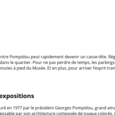
entre Pompidou peut rapidement devenir un casse-tête. Règl
 dans le quartier. Pour ne pas perdre de temps, les parkings
utes à pied du Musée. Et en plus, pour arriver l’esprit tranq
expositions
guré en 1977 par le président Georges Pompidou, grand am
naissable par son architecture composée de tuyaux colorés, i