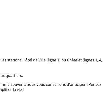
s stations Hôtel de Ville (ligne 1) ou Châtelet (lignes 1, 4,
ux quartiers.
omme souvent, nous vous conseillons d'anticiper ! Pensez
plifier la vie !