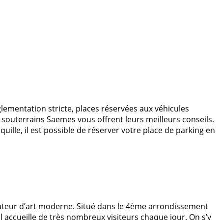
ementation stricte, places réservées aux véhicules
 souterrains Saemes vous offrent leurs meilleurs conseils.
uille, il est possible de réserver votre place de parking en
ateur d’art moderne. Situé dans le 4ème arrondissement
l accueille de très nombreux visiteurs chaque jour. On s’y