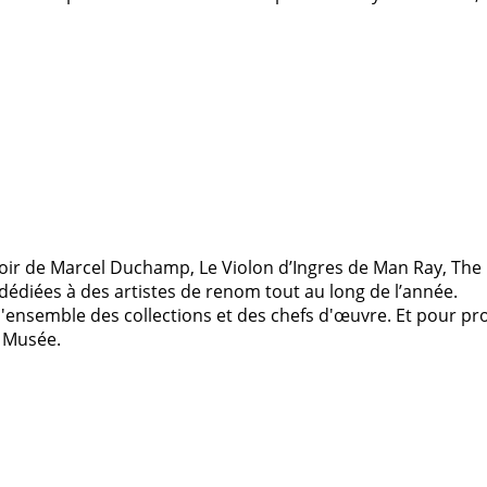
oir de Marcel Duchamp, Le Violon d’Ingres de Man Ray, The
dédiées à des artistes de renom tout au long de l’année.
l'ensemble des collections et des chefs d'œuvre. Et pour pr
u Musée.