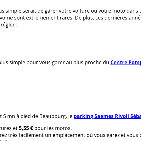
plus simple serait de garer votre voiture ou votre moto dans
 voirie sont extrêmement rares. De plus, ces dernières anné
régler :
a plus simple pour vous garer au plus proche du
Centre Pom
t 5 mn à pied de Beaubourg, le
parking Saemes Rivoli Séb
tures et
5,55 €
pour les motos.
erez très facilement un emplacement où vous garez et vous 