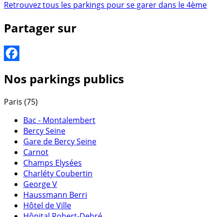
Retrouvez tous les parkings pour se garer dans le 4ème
Partager sur
Facebook
Nos parkings publics
Paris (75)
Bac - Montalembert
Bercy Seine
Gare de Bercy Seine
Carnot
Champs Elysées
Charléty Coubertin
George V
Haussmann Berri
Hôtel de Ville
Hôpital Robert-Debré