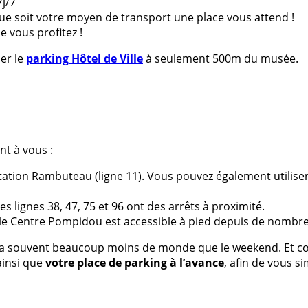
7j/7
e soit votre moyen de transport une place vous attend !
 vous profitez !
er le
parking Hôtel de Ville
à seulement 500m du musée.
nt à vous :
tation Rambuteau (ligne 11). Vous pouvez également utiliser le
es lignes 38, 47, 75 et 96 ont des arrêts à proximité.
s, le Centre Pompidou est accessible à pied depuis de nombre
l y a souvent beaucoup moins de monde que le weekend. Et c
ainsi que
votre place de parking à l’avance
, afin de vous sim