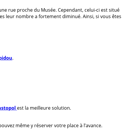
 une rue proche du Musée. Cependant, celui-ci est situé
es leur nombre a fortement diminué. Ainsi, si vous êtes
pidou
.
astopol
est la meilleure solution.
pouvez même y réserver votre place à l’avance.