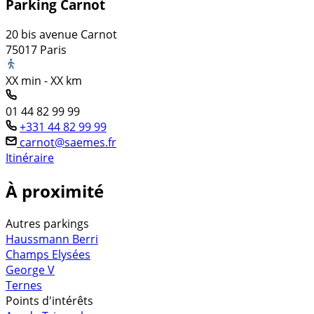
Parking Carnot
20 bis avenue Carnot
75017 Paris
XX min - XX km
01 44 82 99 99
+331 44 82 99 99
carnot@saemes.fr
Itinéraire
À proximité
Autres parkings
Haussmann Berri
Champs Elysées
George V
Ternes
Points d'intérêts