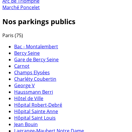
Arc de Triomphe
Marché Poncelet
Nos parkings publics
Paris (75)
Bac - Montalembert
Bercy Seine
Gare de Bercy Seine
Carnot
Champs Elysées
Charléty Coubertin
George V
Haussmann Berri
Hôtel de Ville
Hôpital Robert-Debré
Hôpital Sainte Anne
Hôpital Saint Louis
Jean Bouin
Lagrange-Maubert Notre Dame