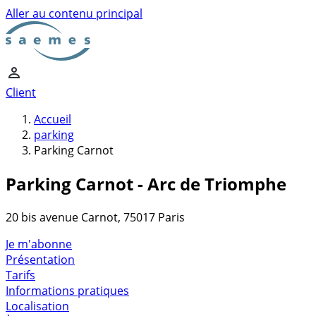
Aller au contenu principal
Client
Accueil
parking
Parking Carnot
Parking Carnot - Arc de Triomphe
20 bis avenue Carnot, 75017 Paris
Je m'abonne
Présentation
Tarifs
Informations pratiques
Localisation