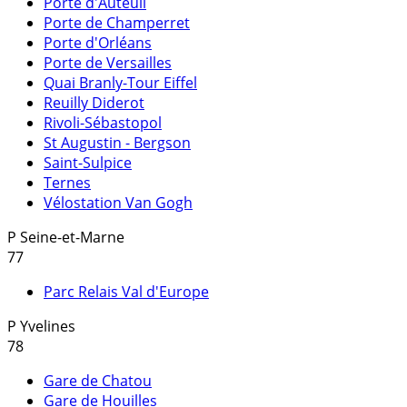
Porte d'Auteuil
Porte de Champerret
Porte d'Orléans
Porte de Versailles
Quai Branly-Tour Eiffel
Reuilly Diderot
Rivoli-Sébastopol
St Augustin - Bergson
Saint-Sulpice
Ternes
Vélostation Van Gogh
P
Seine-et-Marne
77
Parc Relais Val d'Europe
P
Yvelines
78
Gare de Chatou
Gare de Houilles