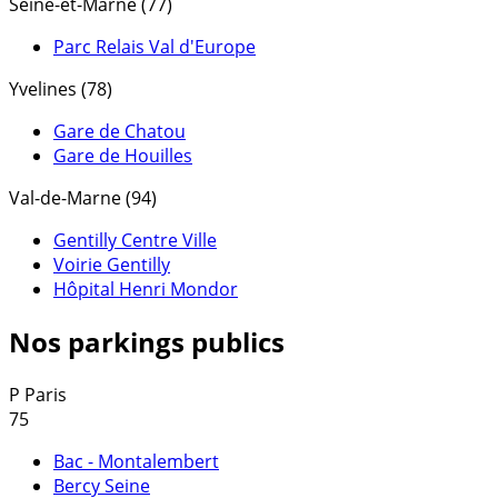
Seine-et-Marne (77)
Parc Relais Val d'Europe
Yvelines (78)
Gare de Chatou
Gare de Houilles
Val-de-Marne (94)
Gentilly Centre Ville
Voirie Gentilly
Hôpital Henri Mondor
Nos parkings publics
P
Paris
75
Bac - Montalembert
Bercy Seine