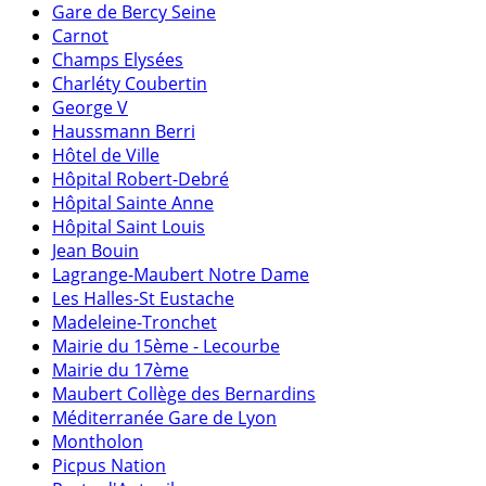
Gare de Bercy Seine
Carnot
Champs Elysées
Charléty Coubertin
George V
Haussmann Berri
Hôtel de Ville
Hôpital Robert-Debré
Hôpital Sainte Anne
Hôpital Saint Louis
Jean Bouin
Lagrange-Maubert Notre Dame
Les Halles-St Eustache
Madeleine-Tronchet
Mairie du 15ème - Lecourbe
Mairie du 17ème
Maubert Collège des Bernardins
Méditerranée Gare de Lyon
Montholon
Picpus Nation