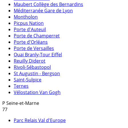
Maubert Collège des Bernardins
Méditerranée Gare de Lyon
Montholon
Picpus Nation
Porte d'Auteuil
Porte de Champerret
Porte d'Orléans
Porte de Versailles
Quai Branly-Tour Eiffel
Reuilly Diderot
Rivoli-Sébastopol
St Augustin - Bergson
Saint-Sulpice
Ternes
Vélostation Van Gogh
P
Seine-et-Marne
77
Parc Relais Val d'Europe