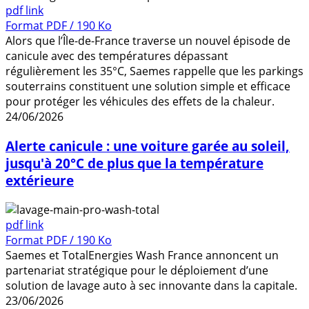
pdf link
Format PDF / 190 Ko
Alors que l’Île-de-France traverse un nouvel épisode de
canicule avec des températures dépassant
régulièrement les 35°C, Saemes rappelle que les parkings
souterrains constituent une solution simple et efficace
pour protéger les véhicules des effets de la chaleur.
24/06/2026
Alerte canicule : une voiture garée au soleil,
jusqu'à 20°C de plus que la température
extérieure
pdf link
Format PDF / 190 Ko
Saemes et TotalEnergies Wash France annoncent un
partenariat stratégique pour le déploiement d’une
solution de lavage auto à sec innovante dans la capitale.
23/06/2026