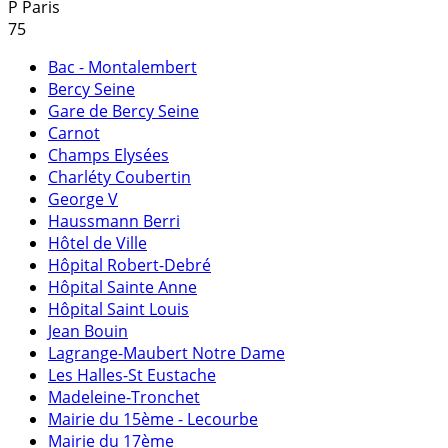
P
Paris
75
Bac - Montalembert
Bercy Seine
Gare de Bercy Seine
Carnot
Champs Elysées
Charléty Coubertin
George V
Haussmann Berri
Hôtel de Ville
Hôpital Robert-Debré
Hôpital Sainte Anne
Hôpital Saint Louis
Jean Bouin
Lagrange-Maubert Notre Dame
Les Halles-St Eustache
Madeleine-Tronchet
Mairie du 15ème - Lecourbe
Mairie du 17ème