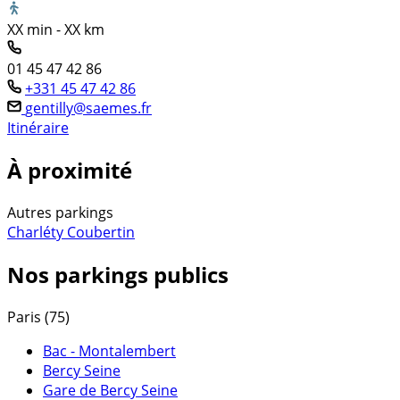
XX min - XX km
01 45 47 42 86
+331 45 47 42 86
gentilly@saemes.fr
Itinéraire
À proximité
Autres parkings
Charléty Coubertin
Nos parkings publics
Paris (75)
Bac - Montalembert
Bercy Seine
Gare de Bercy Seine