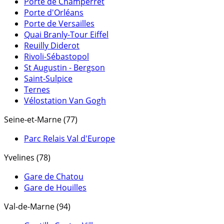
Porte de Champerret
Porte d'Orléans
Porte de Versailles
Quai Branly-Tour Eiffel
Reuilly Diderot
Rivoli-Sébastopol
St Augustin - Bergson
Saint-Sulpice
Ternes
Vélostation Van Gogh
Seine-et-Marne (77)
Parc Relais Val d'Europe
Yvelines (78)
Gare de Chatou
Gare de Houilles
Val-de-Marne (94)