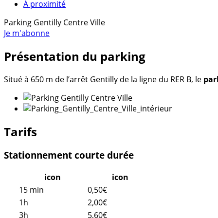
À proximité
Parking Gentilly Centre Ville
Je m'abonne
Présentation du parking
Situé à 650 m de l’arrêt Gentilly de la ligne du RER B, le
park
Tarifs
Stationnement courte durée
icon
icon
15 min
0,50€
1h
2,00€
3h
5,60€