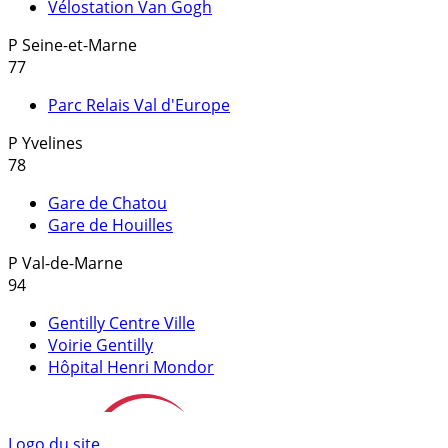
Vélostation Van Gogh
P
Seine-et-Marne
77
Parc Relais Val d'Europe
P
Yvelines
78
Gare de Chatou
Gare de Houilles
P
Val-de-Marne
94
Gentilly Centre Ville
Voirie Gentilly
Hôpital Henri Mondor
Logo du site