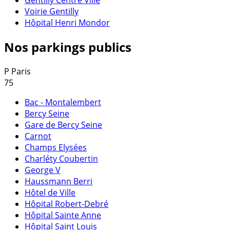
Gentilly Centre Ville
Voirie Gentilly
Hôpital Henri Mondor
Nos parkings publics
P
Paris
75
Bac - Montalembert
Bercy Seine
Gare de Bercy Seine
Carnot
Champs Elysées
Charléty Coubertin
George V
Haussmann Berri
Hôtel de Ville
Hôpital Robert-Debré
Hôpital Sainte Anne
Hôpital Saint Louis