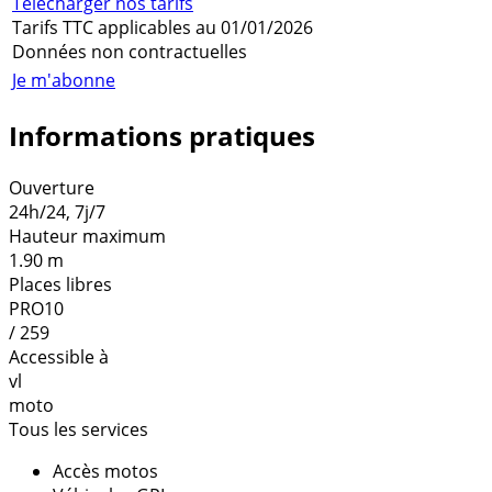
Télécharger nos tarifs
Tarifs TTC applicables au 01/01/2026
Données non contractuelles
Je m'abonne
Informations pratiques
Ouverture
24h/24, 7j/7
Hauteur maximum
1.90 m
Places libres
PRO10
/ 259
Accessible à
vl
moto
Tous les services
Accès motos