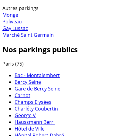
Autres parkings
Monge
Poliveau
Gay Lussac
Marché Saint Germain
Nos parkings publics
Paris (75)
Bac - Montalembert
Bercy Seine
Gare de Bercy Seine
Carnot
Champs Elysées
Charléty Coubertin
George V
Haussmann Berri
Hôtel de Ville
Hôpital Robert-Debré