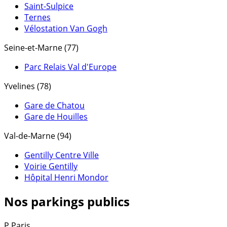
Saint-Sulpice
Ternes
Vélostation Van Gogh
Seine-et-Marne (77)
Parc Relais Val d'Europe
Yvelines (78)
Gare de Chatou
Gare de Houilles
Val-de-Marne (94)
Gentilly Centre Ville
Voirie Gentilly
Hôpital Henri Mondor
Nos parkings publics
P
Paris