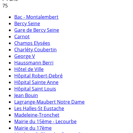
75
Bac - Montalembert
Bercy Seine
Gare de Bercy Seine
Carnot
Champs Elysées
Charléty Coubertin
George V
Haussmann Berri
Hôtel de Ville
Hôpital Robert-Debré
Hôpital Sainte Anne
Hôpital Saint Louis
Jean Bouin
Lagrange-Maubert Notre Dame
Les Halles-St Eustache
Madeleine-Tronchet
Mairie du 15ème - Lecourbe
Mairie du 17ème