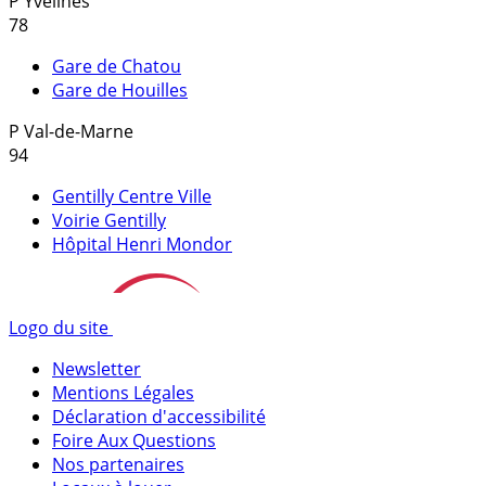
P
Yvelines
78
Gare de Chatou
Gare de Houilles
P
Val-de-Marne
94
Gentilly Centre Ville
Voirie Gentilly
Hôpital Henri Mondor
Logo du site
Newsletter
Mentions Légales
Déclaration d'accessibilité
Foire Aux Questions
Nos partenaires