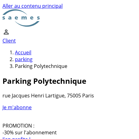
Aller au contenu principal
Client
Accueil
parking
Parking Polytechnique
Parking Polytechnique
rue Jacques Henri Lartigue, 75005 Paris
Je m'abonne
PROMOTION :
-30% sur l'abonnement