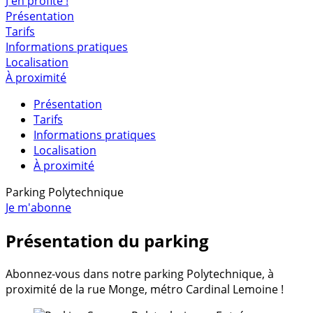
J'en profite !
Présentation
Tarifs
Informations pratiques
Localisation
À proximité
Présentation
Tarifs
Informations pratiques
Localisation
À proximité
Parking Polytechnique
Je m'abonne
Présentation du parking
Abonnez-vous dans notre parking Polytechnique, à
proximité de la rue Monge, métro Cardinal Lemoine !